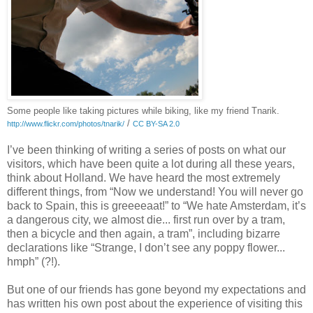
Some people like taking pictures while biking, like my friend Tnarik.
/
http://www.flickr.com/photos/tnarik/
CC BY-SA 2.0
I’ve been thinking of writing a series of posts on what our
visitors, which have been quite a lot during all these years,
think about Holland. We have heard the most extremely
different things, from “Now we understand! You will never go
back to Spain, this is greeeeaat!” to “We hate Amsterdam, it’s
a dangerous city, we almost die... first run over by a tram,
then a bicycle and then again, a tram”, including bizarre
declarations like “Strange, I don’t see any poppy flower...
hmph” (?!).
But one of our friends has gone beyond my expectations and
has written his own post about the experience of visiting this