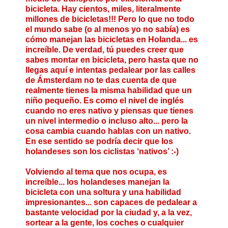
bicicleta. Hay cientos, miles, literalmente
millones de bicicletas!!! Pero lo que no todo
el mundo sabe (o al menos yo no sabía) es
cómo manejan las bicicletas en Holanda... es
increíble. De verdad, tú puedes creer que
sabes montar en bicicleta, pero hasta que no
llegas aquí e intentas pedalear por las calles
de Ámsterdam no te das cuenta de que
realmente tienes la misma habilidad que un
niño pequeño. Es como el nivel de inglés
cuando no eres nativo y piensas que tienes
un nivel intermedio o incluso alto... pero la
cosa cambia cuando hablas con un nativo.
En ese sentido se podría decir que los
holandeses son los ciclistas ‘nativos’ :-)
Volviendo al tema que nos ocupa, es
increíble... los holandeses manejan la
bicicleta con una soltura y una habilidad
impresionantes... son capaces de pedalear a
bastante velocidad por la ciudad y, a la vez,
sortear a la gente, los coches o cualquier