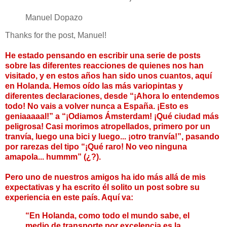
Manuel Dopazo
Thanks for the post, Manuel!
He estado pensando en escribir una serie de posts
sobre las diferentes reacciones de quienes nos han
visitado, y en estos años han sido unos cuantos, aquí
en Holanda. Hemos oído las más variopintas y
diferentes declaraciones, desde “¡Ahora lo entendemos
todo! No vais a volver nunca a España. ¡Esto es
geniaaaaal!” a “¡Odiamos Ámsterdam! ¡Qué ciudad más
peligrosa! Casi morimos atropellados, primero por un
tranvía, luego una bici y luego... ¡otro tranvía!”, pasando
por rarezas del tipo “¡Qué raro! No veo ninguna
amapola... hummm” (¿?).
Pero uno de nuestros amigos ha ido más allá de mis
expectativas y ha escrito él solito un post sobre su
experiencia en este país. Aquí va:
“En Holanda, como todo el mundo sabe, el
medio de transporte por excelencia es la