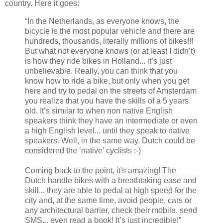
country. Here it goes:
“In the Netherlands, as everyone knows, the
bicycle is the most popular vehicle and there are
hundreds, thousands, literally millions of bikes!!!
But what not everyone knows (or at least I didn’t)
is how they ride bikes in Holland... it’s just
unbelievable. Really, you can think that you
know how to ride a bike, but only when you get
here and try to pedal on the streets of Amsterdam
you realize that you have the skills of a 5 years
old. It’s similar to when non native English
speakers think they have an intermediate or even
a high English level... until they speak to native
speakers. Well, in the same way, Dutch could be
considered the ‘native’ cyclists :-)
Coming back to the point, it's amazing! The
Dutch handle bikes with a breathtaking ease and
skill... they are able to pedal at high speed for the
city and, at the same time, avoid people, cars or
any architectural barrier, check their mobile, send
SMS... even read a book! It’s just incredible!”