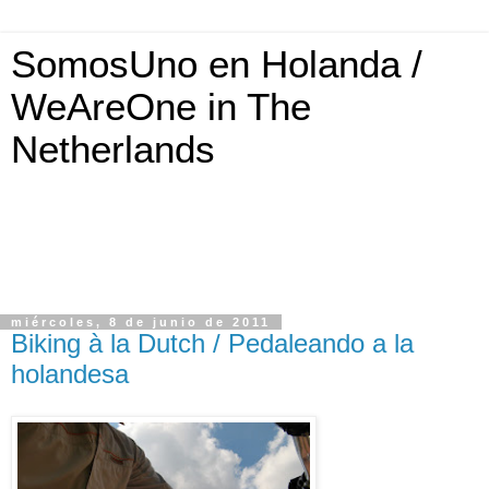
SomosUno en Holanda /
WeAreOne in The
Netherlands
miércoles, 8 de junio de 2011
Biking à la Dutch / Pedaleando a la
holandesa