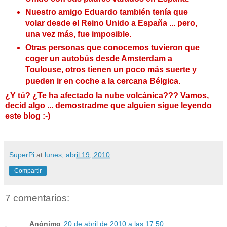
Nuestro amigo Eduardo también tenía que
volar desde el Reino Unido a España ... pero,
una vez más, fue imposible.
Otras personas que conocemos tuvieron que
coger un autobús desde Amsterdam a
Toulouse, otros tienen un poco más suerte y
pueden ir en coche a la cercana Bélgica.
¿Y tú? ¿Te ha afectado la nube volcánica??? Vamos,
decid algo ... demostradme que alguien sigue leyendo
este blog :-)
SuperPi
at
lunes, abril 19, 2010
Compartir
7 comentarios:
Anónimo
20 de abril de 2010 a las 17:50