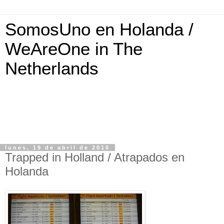
SomosUno en Holanda /
WeAreOne in The
Netherlands
lunes, 19 de abril de 2010
Trapped in Holland / Atrapados en
Holanda