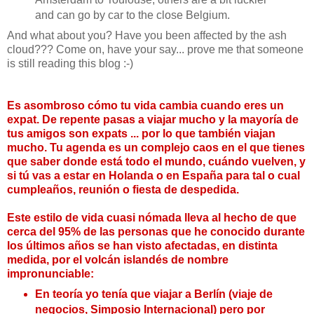
and can go by car to the close Belgium.
And what about you? Have you been affected by the ash
cloud??? Come on, have your say... prove me that someone
is still reading this blog :-)
Es asombroso cómo tu vida cambia cuando eres un
expat. De repente pasas a viajar mucho y la mayoría de
tus amigos son expats ... por lo que también viajan
mucho. Tu agenda es un complejo caos en el que tienes
que saber donde está todo el mundo, cuándo vuelven, y
si tú vas a estar en Holanda o en España para tal o cual
cumpleaños, reunión o fiesta de despedida.
Este estilo de vida cuasi nómada lleva al hecho de que
cerca del 95% de las personas que he conocido durante
los últimos años se han visto afectadas, en distinta
medida, por el volcán islandés de nombre
impronunciable:
En teoría yo tenía que viajar a Berlín (viaje de
negocios, Simposio Internacional) pero por