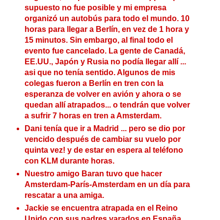
supuesto no fue posible y mi empresa
organizó un autobús para todo el mundo. 10
horas para llegar a Berlín, en vez de 1 hora y
15 minutos. Sin embargo, al final todo el
evento fue cancelado. La gente de Canadá,
EE.UU., Japón y Rusia no podía llegar allí ...
asi que no tenía sentido. Algunos de mis
colegas fueron a Berlín en tren con la
esperanza de volver en avión y ahora o se
quedan allí atrapados... o tendrán que volver
a sufrir 7 horas en tren a Amsterdam.
Dani tenía que ir a Madrid ... pero se dio por
vencido después de cambiar su vuelo por
quinta vez! y de estar en espera al teléfono
con KLM durante horas.
Nuestro amigo Baran tuvo que hacer
Amsterdam-París-Amsterdam en un día para
rescatar a una amiga.
Jackie se encuentra atrapada en el Reino
Unido con sus padres varados en España.