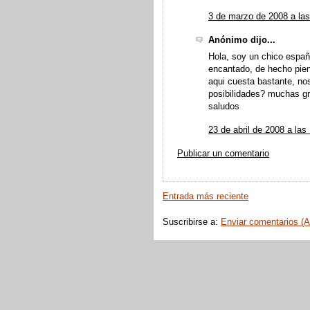
3 de marzo de 2008 a las
Anónimo dijo...
Hola, soy un chico españ
encantado, de hecho pienso
aqui cuesta bastante, no
posibilidades? muchas g
saludos
23 de abril de 2008 a las
Publicar un comentario
Entrada más reciente
Suscribirse a:
Enviar comentarios (