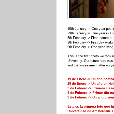
19th January -> One year posti
29th January -> One year in Th
5th February -> First lecture at
9th February -> First day worki
9th February -> One year living
This is the first photo we took
University. Our future here was
and the assessment after on year
19 de Enero -> Un año poste
29 de Enero -> Un año en Ho
5 de Febrero -> Primera clase
9 de Febrero -> Primer día t
9 de Febrero -> Un año vivie
Esta es la primera foto que h
Universidad de Amsterdam. E